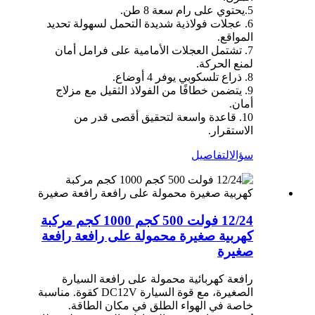
5.يحتوي على رام سعة 8 طن.
6. عجلات فولاذية شديدة التحمل لسهولة تحديد
المواقع.
7. تشتمل العجلات الأمامية على فرامل أمان
لمنع الحركة.
8. ذراع تلسكوبي يوفر 4 أوضاع.
9. يتضمن خطافًا من الفولاذ الثقيل مع مزلاج
أمان.
10. قاعدة واسعة لتحقيق أقصى قدر من
الاستقرار.
سؤال
التفاصيل
12/24 فولت 500 كجم 1000 كجم مركبة
كهربية صغيرة محمولة على رافعة رافعة
صغيرة
رافعة كهربائية محمولة على رافعة السيارة
الصغيرة، مع قوة السيارة DC12V كقوة. مناسبة
خاصة في الهواء الطلق في مكان الطاقة.