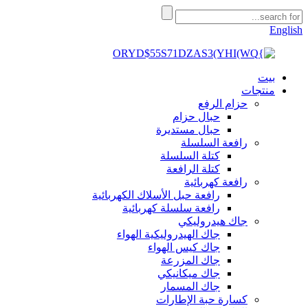
English
بيت
منتجات
حزام الرفع
حبال حزام
حبال مستديرة
رافعة السلسلة
كتلة السلسلة
كتلة الرافعة
رافعة كهربائية
رافعة حبل الأسلاك الكهربائية
رافعة سلسلة كهربائية
جاك هيدروليكي
جاك الهيدروليكية الهواء
جاك كيس الهواء
جاك المزرعة
جاك ميكانيكي
جاك المسمار
كسارة حبة الإطارات