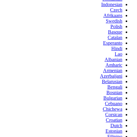
Indonesian
Czech
Afrikaans
Swedish
Polish
Basque
Catalan
Esperanto
Hindi
Lao
Albanian
Amharic
Armenian
Azerbaijani
Belarusian
Bengali
Bosnian
Bulgarian
Cebuano
Chichewa
Corsican
Croatian
Dutch
Estonian
Filipino