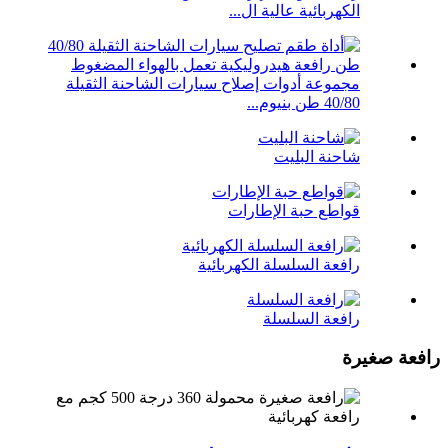
الكهربائية عالية ال...
مجموعة أدوات إصلاح سيارات الشاحنة الثقيلة
40/80 طن بنيوم...
شاحنة البليت
قواطع حبة الإطارات
رافعة السلسلة الكهربائية
رافعة السلسلة
رافعة صغيرة