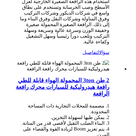
استخدام هذه الرافعة الصغيرة الخارجية لعزل
الأسطح وصب الخرسانة وتستخدم على نطاق
واسع في شركات الديكور وشركات التركيب
وفرق المناولة وشركات النقل وفرق البناء وما
إلى ذلك. الرافعة الصغيرة المحمولة صغيرة
وخفيفة الوزن وسرعة عالية وسريعة وسهلة
التركيب وتلعب دوراً رئيسياً وسهل التشغيل
وكفاءة عالية.
سؤال
التفاصيل
2 طن 3ton المحمولة الهواء قابلة للطي
رافعة هيدروليكية للسيارات محرك رافعة
الرافعة
1. مصممة للمحلات التجارية ذات المساحة
المحدودة.
2. يمكن طيها لسهولة التخزين.
3. البناء الصلب الثقيل لأقصى قدر من المتانة.
4. يتم تعزيز Boom لزيادة القوة والقضاء على
المرن.