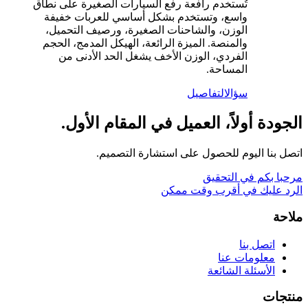
تُستخدم رافعة رفع السيارات الصغيرة على نطاق
واسع، وتستخدم بشكل أساسي للعربات خفيفة
الوزن، والشاحنات الصغيرة، ورصيف التحميل،
والمنصة. الميزة الرائعة، الهيكل المدمج، الحجم
الفردي، الوزن الأخف يشغل الحد الأدنى من
المساحة.
سؤال
التفاصيل
الجودة أولاً، العميل في المقام الأول.
اتصل بنا اليوم للحصول على استشارة التصميم.
مرحبا بكم في التحقيق
الرد عليك في أقرب وقت ممكن
ملاحة
اتصل بنا
معلومات عنا
الأسئلة الشائعة
منتجات