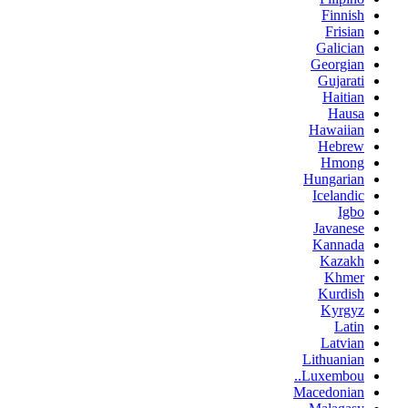
Finnish
Frisian
Galician
Georgian
Gujarati
Haitian
Hausa
Hawaiian
Hebrew
Hmong
Hungarian
Icelandic
Igbo
Javanese
Kannada
Kazakh
Khmer
Kurdish
Kyrgyz
Latin
Latvian
Lithuanian
Luxembou..
Macedonian