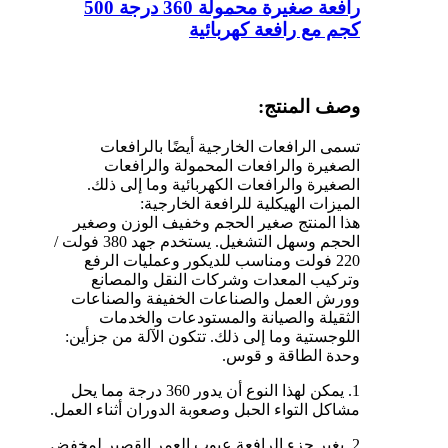
رافعة صغيرة محمولة 360 درجة 500
كجم مع رافعة كهربائية
وصف المنتج:
تسمى الرافعات الخارجية أيضًا بالرافعات
الصغيرة والرافعات المحمولة والرافعات
الصغيرة والرافعات الكهربائية وما إلى ذلك.
الميزات الهيكلية للرافعة الخارجية:
هذا المنتج صغير الحجم وخفيف الوزن وصغير
الحجم وسهل التشغيل. يستخدم جهد 380 فولت /
220 فولت ومناسب للديكور وعمليات الرفع
وتركيب المعدات وشركات النقل والمصانع
وورش العمل والصناعات الخفيفة والصناعات
الثقيلة والصيانة والمستودعات والخدمات
اللوجستية وما إلى ذلك. تتكون الآلة من جزأين:
وحدة الطاقة و قوس.
1. يمكن لهذا النوع أن يدور 360 درجة مما يحل
مشاكل التواء الحبل وصعوبة الدوران أثناء العمل.
2. يغير جزء الرافعة عيوب العمر القصير لمخفض