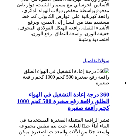
الأساس الخرساني مع مسمار التثبيت، دوار ناتئ
مدفوع بواسطة مخفض دولاب الهواء الدائري،
رافعة كهربائية على عوارض الكابولي كما خط
مستقيم يمتد من اليسار إلى اليمين، ويرفع
الأشياء الثقيلة. رافعة للهيكل الفولاذي المجوف،
خفيفة الوزن، واسعة النطاق، رفع الوزن،
اقتصادية ومتينة.
سيم
سؤال
التفاصيل
360 درجة إعادة التشغيل في الهواء
الطلق رافعة رفع صغيرة 500 كجم 1000
كجم رافعة صغيرة
تعتبر الرافعة المتنقلة الصغيرة المستخدمة في
البناء أداءً جيدًا للغاية، حيث يتم تطبيق مجموعة
واسعة جدًا من الآلات والمعدات الصغيرة. يمكن