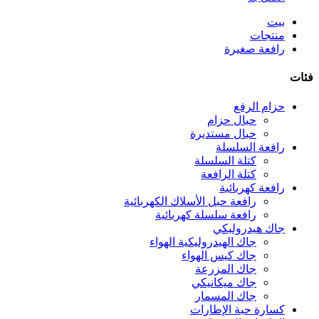
بيت
منتجات
رافعة صغيرة
فئات
حزام الرفع
حبال حزام
حبال مستديرة
رافعة السلسلة
كتلة السلسلة
كتلة الرافعة
رافعة كهربائية
رافعة حبل الأسلاك الكهربائية
رافعة سلسلة كهربائية
جاك هيدروليكي
جاك الهيدروليكية الهواء
جاك كيس الهواء
جاك المزرعة
جاك ميكانيكي
جاك المسمار
كسارة حبة الإطارات