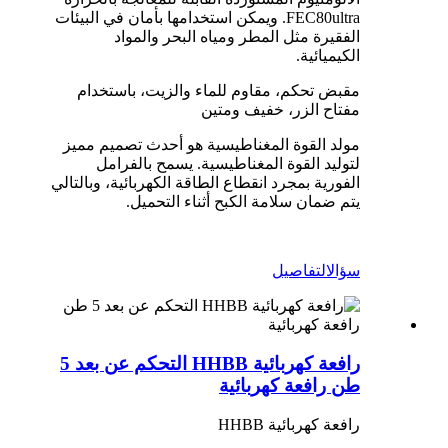
FEC80ultra. ويمكن استخدامها بأمان في البيئات
الفقيرة مثل المطر ومياه البحر والمواد
الكيميائية.
مقبض تحكم، مقاوم للماء والزيت، باستخدام
مفتاح الزر، خفيف ومتين
مولد القوة المغناطيسية هو أحدث تصميم مميز
لتوليد القوة المغناطيسية. يسمح بالفرامل
الفورية بمجرد انقطاع الطاقة الكهربائية، وبالتالي
يتم ضمان سلامة الكبح أثناء التحميل.
سؤال
التفاصيل
رافعة كهربائية HHBB التحكم عن بعد 5
طن رافعة كهربائية
رافعة كهربائية HHBB