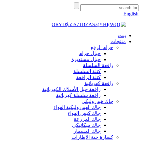
English
بيت
منتجات
حزام الرفع
حبال حزام
حبال مستديرة
رافعة السلسلة
كتلة السلسلة
كتلة الرافعة
رافعة كهربائية
رافعة حبل الأسلاك الكهربائية
رافعة سلسلة كهربائية
جاك هيدروليكي
جاك الهيدروليكية الهواء
جاك كيس الهواء
جاك المزرعة
جاك ميكانيكي
جاك المسمار
كسارة حبة الإطارات