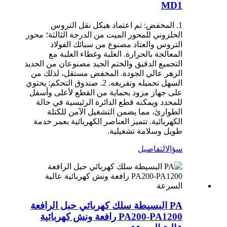
MD1
1. المخفض: تم اعتماد هيكل نقل التروس
الحلزوني للمحور الميت من الدرجة الثالثة؛ محور
التروس والعتاد مصنوع من سبائك الفولاذ
المعالجة بالحرارة. العلبة وغطاء العلبة مع
التجميع الدقيق والختم الجيد مصنوعان من الحديد
الزهر عالي الجودة. المخفض مستقل، لذلك من
السهل تحميله وتفريغه. 2. صندوق التحكم: يحتوي
على جهاز مزود بحماية من القطع لأعلى وأسفل
للمحدد ويمكنه قطع الدائرة الرئيسية في حالة
الطوارئ، مما يضمن التشغيل الآمن للكتلة
الكهربائية. تتميز العناصر الكهربائية بعمر خدمة
طويل وسلامة تشغيلية.
سؤال
التفاصيل
PA البسيطة سلك كهربائي حبل الرافعة
PA200-PA1200 رافعة ونش كهربائية