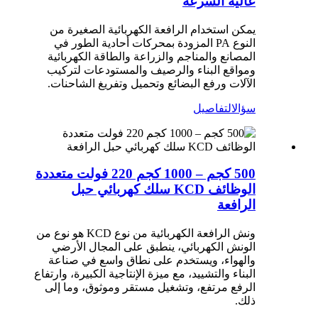
عالية السرعة
يمكن استخدام الرافعة الكهربائية الصغيرة من
النوع PA المزودة بمحركات أحادية الطور في
المصانع والمناجم والزراعة والطاقة الكهربائية
ومواقع البناء والرصيف والمستودعات لتركيب
الآلات ورفع البضائع وتحميل وتفريغ الشاحنات.
سؤال
التفاصيل
500 كجم – 1000 كجم 220 فولت متعددة
الوظائف KCD سلك كهربائي حبل
الرافعة
ونش الرافعة الكهربائية من نوع KCD هو نوع من
الونش الكهربائي، ينطبق على المجال الأرضي
والهواء، ويستخدم على نطاق واسع في صناعة
البناء والتشييد، مع ميزة الإنتاجية الكبيرة، وارتفاع
الرفع مرتفع، وتشغيل مستقر وموثوق، وما إلى
ذلك.