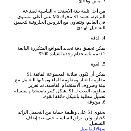
3. متين وهادئ
من أجل تلبية بيئة الاستخدام القاسية لصناعة
الترفيه، تعتمد S1 محرك M6 على أعلى مستوى
في العالم، وتتعاون مع التروس الحلزونية لتحقيق
التشغيل الهادئ.
4. الدقة
يمكن تحقيق دقة تحديد المواقع المتكررة البالغة
0.1 مم باستخدام وحدة القيادة 9500.
5. القوة
يمكن أن تكون صلابة المجموعة الفائقة S1
مقاومة للغبار ومقاومة للماء ويمكنها التعامل مع
بيئة وظروف الاستخدام القاسية. تم تعزيز
مقاومة التعب لـ S1 بشكل كبير باستخدام سلسلة
تحميل مطلية بالنيكل فائقة القوة.
6. موثوقة
يحتوي S1 على وظيفة حماية من التحميل الزائد
كخيار، ولن تنزلق السلسلة حتى عند إيقاف
التشغيل.
سؤال
التفاصيل