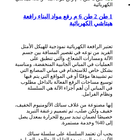
1 طن 2 طن 6 م رفع مواد البناء رافعة
هيتاشي الكهربائية
تعتبر الرافعة الكهربائية نموذجية للهيكل الأمثل
الفريد من نوعه في تقصير المسافة بين جسم
الآلة ومسارات الشعاع، والتي تنطبق على
العمليات في المباني الجانبية المنخفضة، ومناسبة
بشكل خاص للاستخدام في مباني المصانع التي
تم تشييدها مؤقتًا أو في المواقع التي يتم فيها
توسيع مساحات الرفع الفعالة بالداخل مطلوب
في المباني أن أهم أجزاء الآلة هي السلسلة
ونظام الفرامل.
إنها مصنوعة من غلاف سبائك الألومنيوم الخفيف،
خفيف ولكن صلب، تم تصميم زعنفة التبريد
خصيصًا لضمان تبديد سريع للحرارة بمعدل يصل
إلى 40% وخدمة مستمرة.
يجب أن تعتمد السلسلة على سلسلة سبائك
الألومنيوم المستوردة القابلة للمعالجة بالحرارة