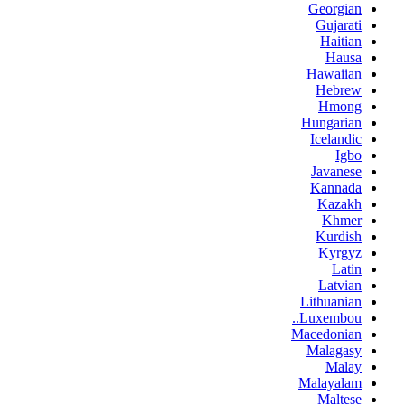
Georgian
Gujarati
Haitian
Hausa
Hawaiian
Hebrew
Hmong
Hungarian
Icelandic
Igbo
Javanese
Kannada
Kazakh
Khmer
Kurdish
Kyrgyz
Latin
Latvian
Lithuanian
Luxembou..
Macedonian
Malagasy
Malay
Malayalam
Maltese