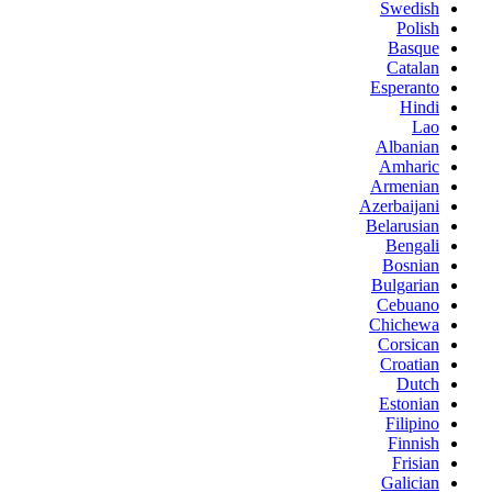
Swedish
Polish
Basque
Catalan
Esperanto
Hindi
Lao
Albanian
Amharic
Armenian
Azerbaijani
Belarusian
Bengali
Bosnian
Bulgarian
Cebuano
Chichewa
Corsican
Croatian
Dutch
Estonian
Filipino
Finnish
Frisian
Galician