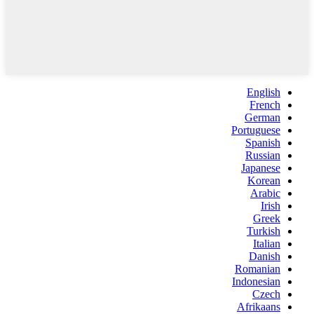
English
French
German
Portuguese
Spanish
Russian
Japanese
Korean
Arabic
Irish
Greek
Turkish
Italian
Danish
Romanian
Indonesian
Czech
Afrikaans