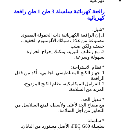
رافعة كهربائية سلسلة 3 طن 1 طن رافعة
كهربائية
*شيل:
1. إن الرافعة الكهربائية ذات الحمولة القصوى
مصنوعة من غلاف سبائك الألومنيوم الخفيف،
خفيف ولكن صلب.
2. مع زعانف التبريد، يمكنك إخراج الحرارة
بسهولة وسرعة.
* نظام الاستراحة:
1. جهاز الكبح المغناطيسي الجانبي، تأكد من قفل
الرافعة
2. الفرامل الميكانيكية، نظام الكبح المزدوج،
المزيد من السلامة.
* تبديل الحد:
مع مفتاح الحد لأعلى ولأسفل، لمنع السلاسل من
التجاوز من أجل السلامة.
* سلسلة:
سلسلة FEC G80، الأصل مستورد من اليابان.