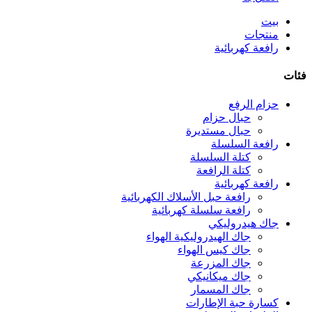
بيت
منتجات
رافعة كهربائية
فئات
حزام الرفع
حبال حزام
حبال مستديرة
رافعة السلسلة
كتلة السلسلة
كتلة الرافعة
رافعة كهربائية
رافعة حبل الأسلاك الكهربائية
رافعة سلسلة كهربائية
جاك هيدروليكي
جاك الهيدروليكية الهواء
جاك كيس الهواء
جاك المزرعة
جاك ميكانيكي
جاك المسمار
كسارة حبة الإطارات