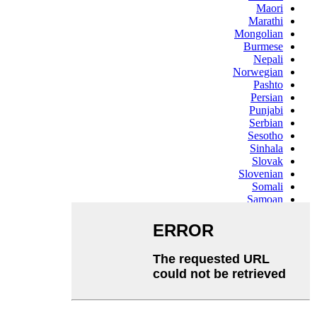
Maori
Marathi
Mongolian
Burmese
Nepali
Norwegian
Pashto
Persian
Punjabi
Serbian
Sesotho
Sinhala
Slovak
Slovenian
Somali
Samoan
Scots Gaelic
Shona
Sindhi
Sundanese
Swahili
Tajik
Tamil
Telugu
Thai