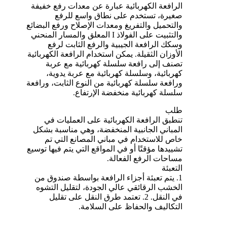
الرافعة الكهربائية عبارة عن معدات رفع خفيفة
صغيرة، تستخدم على نطاق واسع للرفع
والتحميل والتفريغ ومعدات الإصلاح ورفع البضائع
والتثبيت على الفولاذ I المعلق والمسار المنحني
وسكك الرافعة الجيبية والرفع الثابت لرفع
الأوزان الثقيلة. يمكن استخدام الرافعة الكهربائية
تصنف إلى رافعة سلسلة كهربائية مع عربة
كهربائية، وسلسلة كهربائية مع عربة يدوية،
ورافعة سلسلة كهربائية من النوع الثابت، ورافعة
سلسلة كهربائية منخفضة الإرتفاع.
طلب
تنطبق الرافعة الكهربائية على العمليات في
المباني الجانبية المنخفضة، وهي مناسبة بشكل
خاص للاستخدام في مباني المصانع التي تم
تشييدها مؤقتًا أو في المواقع التي يتم فيها توسيع
مساحات الرفع الفعالة.
التعبئة
1. يتم تعبئة أجزاء الرافعة بواسطة صندوق من
الخشب الرقائقي عالي الجودة، لتقليل التشوه
في النقل. 2. تعتمد طرق النقل على تقليل
التكاليف والحفاظ على السلامة.