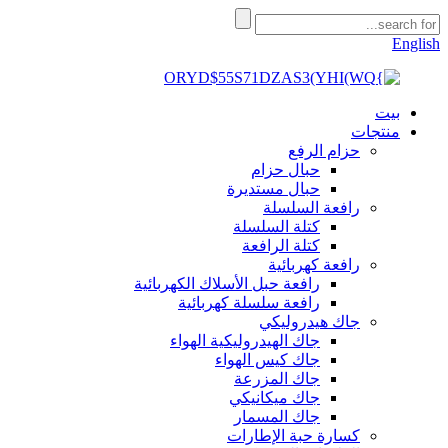
English
بيت
منتجات
حزام الرفع
حبال حزام
حبال مستديرة
رافعة السلسلة
كتلة السلسلة
كتلة الرافعة
رافعة كهربائية
رافعة حبل الأسلاك الكهربائية
رافعة سلسلة كهربائية
جاك هيدروليكي
جاك الهيدروليكية الهواء
جاك كيس الهواء
جاك المزرعة
جاك ميكانيكي
جاك المسمار
كسارة حبة الإطارات