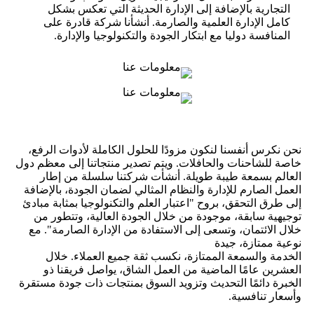
التجارية بالإضافة إلى الإدارة الحديثة التي تعكس بشكل
كامل الإدارة العلمية والصارمة. أنشأنا شركة قادرة على
المنافسة دوليا مع ابتكار الجودة والتكنولوجيا والإدارة.
نحن نكرس أنفسنا لنكون مزودًا للحلول الكاملة لأدوات الرفع،
خاصة للشاحنات والحافلات. ويتم تصدير منتجاتنا إلى معظم دول
العالم بسمعة طيبة طويلة. أنشأت شركتنا سلسلة من إطار
العمل الصارم للإدارة والنظام المثالي لضمان الجودة، بالإضافة
إلى طرق التحقق، بروح "اعتبار العلم والتكنولوجيا بمثابة مبادئ
توجيهية سابقة، موجودة من خلال الجودة العالية، وتتطور من
خلال الائتمان، وتسعى إلى الاستفادة من الإدارة الصارمة". مع
نوعية ممتازة، جيدة
الخدمة والسمعة الممتازة، نكسب ثقة جميع العملاء. خلال
العشرين عامًا الماضية من العمل الشاق، يواصل فريقنا ذو
الخبرة دائمًا التحديث وتزويد السوق بمنتجات ذات جودة مستقرة
وأسعار تنافسية.