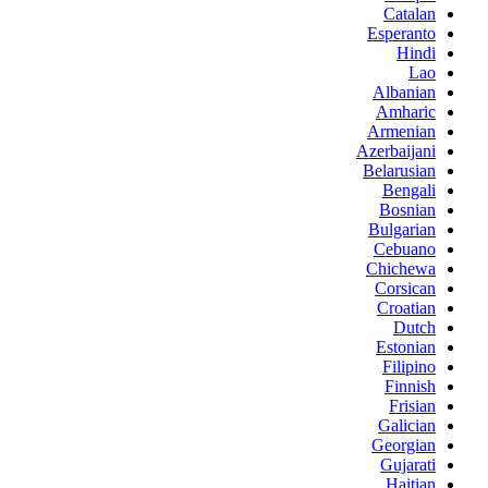
Catalan
Esperanto
Hindi
Lao
Albanian
Amharic
Armenian
Azerbaijani
Belarusian
Bengali
Bosnian
Bulgarian
Cebuano
Chichewa
Corsican
Croatian
Dutch
Estonian
Filipino
Finnish
Frisian
Galician
Georgian
Gujarati
Haitian