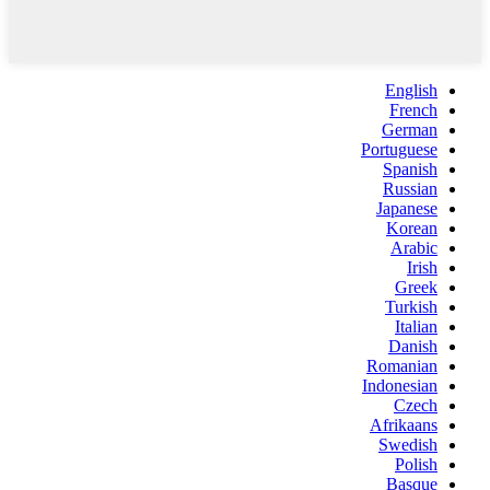
English
French
German
Portuguese
Spanish
Russian
Japanese
Korean
Arabic
Irish
Greek
Turkish
Italian
Danish
Romanian
Indonesian
Czech
Afrikaans
Swedish
Polish
Basque