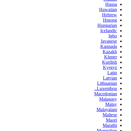
Hausa
Hawaiian
Hebrew
Hmong
Hungarian
Icelandic
Igbo
Javanese
Kannada
Kazakh
Khmer
Kurdish
Kyrgyz
Latin
Latvian
Lithuanian
Luxembou..
Macedonian
Malagasy
Malay
Malayalam
Maltese
Maori
Marathi
Mongolian