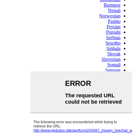
Burmese
Nepali
Norwegian
Pashto
Persian
Punjabi
Serbian
Sesotho
Sinhala
Slovak
Slovenian
Somali
Samoan
Scots Gaelic
Shona
Sindhi
Sundanese
Swahili
Tajik
Tamil
Telugu
Thai
Ukrainian
Urdu