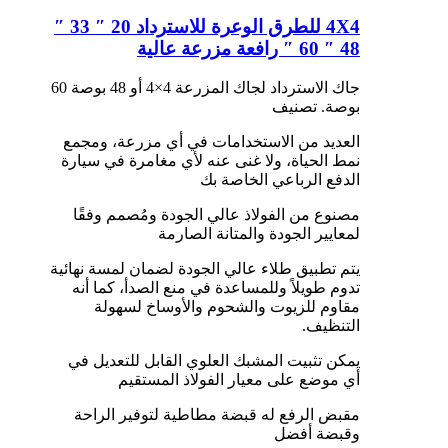
4X4 للطرق الوعرة للاسترداد 20 ″ 33 ″
48 ″ 60 ″ رافعة مزرعة عالية
جاك الاسترداد لجاك المزرعة 4×4 أو 48 بوصة 60
بوصة. تصنيف
العديد من الاستخدامات في أي مزرعة، ومجمع
نمط الحياة، ولا غنى عنه لأي مغامرة في سيارة
الدفع الرباعي الخاصة بك
مصنوع من الفولاذ عالي الجودة ومُصمم وفقًا
لمعايير الجودة والمتانة الصارمة
يتم تطبيق طلاء عالي الجودة لضمان لمسة نهائية
تدوم طويلاً وللمساعدة في منع الصدأ، كما أنه
مقاوم للزيوت والشحوم والأوساخ لسهولة
التنظيف.
يمكن تثبيت المشبك العلوي القابل للتعديل في
أي موضع على معيار الفولاذ المستقيم
مقبض الرفع له قبضة مطاطية لتوفير الراحة
وقبضة أفضل