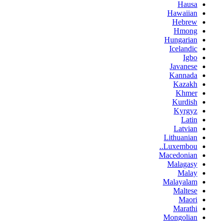
Hausa
Hawaiian
Hebrew
Hmong
Hungarian
Icelandic
Igbo
Javanese
Kannada
Kazakh
Khmer
Kurdish
Kyrgyz
Latin
Latvian
Lithuanian
Luxembou..
Macedonian
Malagasy
Malay
Malayalam
Maltese
Maori
Marathi
Mongolian