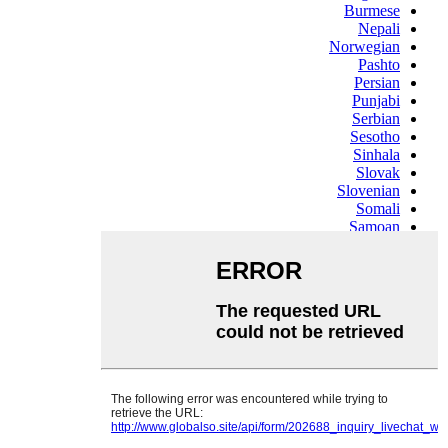
Burmese
Nepali
Norwegian
Pashto
Persian
Punjabi
Serbian
Sesotho
Sinhala
Slovak
Slovenian
Somali
Samoan
Scots Gaelic
Shona
Sindhi
Sundanese
Swahili
Tajik
Tamil
Telugu
Thai
Ukrainian
Urdu
Uzbek