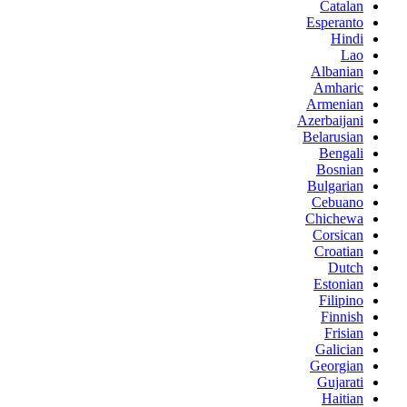
Catalan
Esperanto
Hindi
Lao
Albanian
Amharic
Armenian
Azerbaijani
Belarusian
Bengali
Bosnian
Bulgarian
Cebuano
Chichewa
Corsican
Croatian
Dutch
Estonian
Filipino
Finnish
Frisian
Galician
Georgian
Gujarati
Haitian