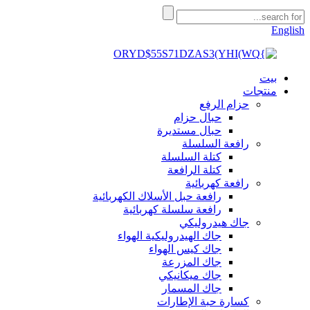
English
بيت
منتجات
حزام الرفع
حبال حزام
حبال مستديرة
رافعة السلسلة
كتلة السلسلة
كتلة الرافعة
رافعة كهربائية
رافعة حبل الأسلاك الكهربائية
رافعة سلسلة كهربائية
جاك هيدروليكي
جاك الهيدروليكية الهواء
جاك كيس الهواء
جاك المزرعة
جاك ميكانيكي
جاك المسمار
كسارة حبة الإطارات