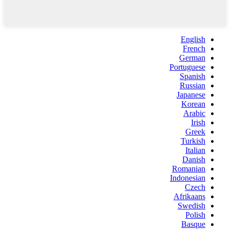
English
French
German
Portuguese
Spanish
Russian
Japanese
Korean
Arabic
Irish
Greek
Turkish
Italian
Danish
Romanian
Indonesian
Czech
Afrikaans
Swedish
Polish
Basque