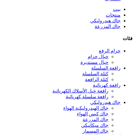
بيت
منتجات
جاك هيدروليكي
جاك المزرعة
فئات
حزام الرفع
حبال حزام
حبال مستديرة
رافعة السلسلة
كتلة السلسلة
كتلة الرافعة
رافعة كهربائية
رافعة حبل الأسلاك الكهربائية
رافعة سلسلة كهربائية
جاك هيدروليكي
جاك الهيدروليكية الهواء
جاك كيس الهواء
جاك المزرعة
جاك ميكانيكي
جاك المسمار