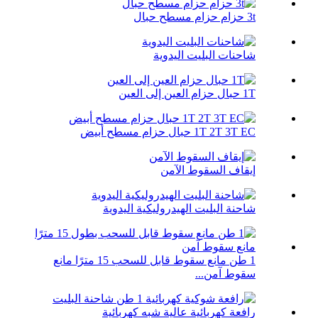
3t حزام حزام مسطح حبال
شاحنات البليت اليدوية
1T حبال حزام العين إلى العين
1T 2T 3T EC حبال حزام مسطح أبيض
إيقاف السقوط الآمن
شاحنة البليت الهيدروليكية اليدوية
1 طن مانع سقوط قابل للسحب 15 مترًا مانع
سقوط آمن...