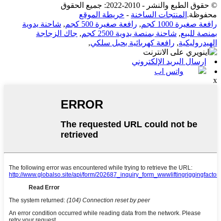
© حقوق الطبع والنشر - 2010-2022: جميع الحقوق
محفوظة.
المنتجات الساخنة
-
خريطة الموقع
رافعة صغيرة 1000 كجم
,
رافعة صغيرة 500 كجم
,
شاحنة يدوية
بمنصة للبيع
,
شاحنة بمنصة يدوية 2500 كجم
,
جاك الزجاجة
الهيدروليكية
,
رافعة كهربائية بحبل سلكي
,
إرسال البريد الإلكتروني
واتس اب
x