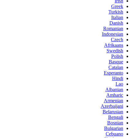
Irish
Greek
Turkish
Italian
Danish
Romanian
Indonesian
Czech
Afrikaans
Swedish
Polish
Basque
Catalan
Esperanto
Hindi
Lao
Albanian
Amharic
Armenian
Azerbaijani
Belarusian
Bengali
Bosnian
Bulgarian
Cebuano