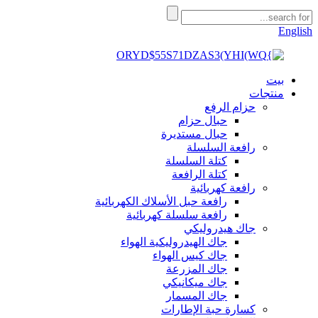
English
بيت
منتجات
حزام الرفع
حبال حزام
حبال مستديرة
رافعة السلسلة
كتلة السلسلة
كتلة الرافعة
رافعة كهربائية
رافعة حبل الأسلاك الكهربائية
رافعة سلسلة كهربائية
جاك هيدروليكي
جاك الهيدروليكية الهواء
جاك كيس الهواء
جاك المزرعة
جاك ميكانيكي
جاك المسمار
كسارة حبة الإطارات