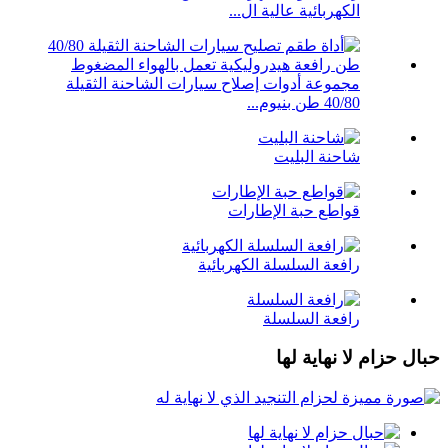
الكهربائية عالية ال...
مجموعة أدوات إصلاح سيارات الشاحنة الثقيلة
40/80 طن بنيوم...
شاحنة البليت
قواطع حبة الإطارات
رافعة السلسلة الكهربائية
رافعة السلسلة
حبال حزام لا نهاية لها