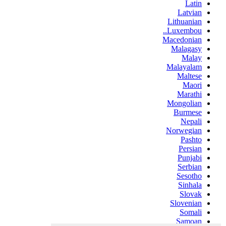
Latin
Latvian
Lithuanian
Luxembou..
Macedonian
Malagasy
Malay
Malayalam
Maltese
Maori
Marathi
Mongolian
Burmese
Nepali
Norwegian
Pashto
Persian
Punjabi
Serbian
Sesotho
Sinhala
Slovak
Slovenian
Somali
Samoan