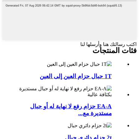
اكتب رسالتك هنا وأرسلها لنا
فئات المنتجات
1T حبال حزام العين إلى العين
EA-A حزام رفع لا نهاية له أو حبال
مستديرة مع...
2t حزام دائري حبال