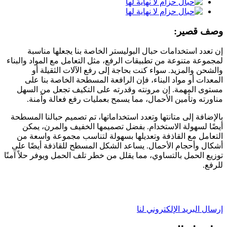
وصف قصير:
إن تعدد استخدامات حبال البوليستر الخاصة بنا يجعلها مناسبة
لمجموعة متنوعة من تطبيقات الرفع، مثل التعامل مع المواد والبناء
والشحن والمزيد. سواء كنت بحاجة إلى رفع الآلات الثقيلة أو
المعدات أو مواد البناء، فإن الرافعة المسطحة الخاصة بنا على
مستوى المهمة. إن مرونته وقدرته على التكيف تجعل من السهل
مناورته وتأمين الأحمال، مما يسمح بعمليات رفع فعالة وآمنة.
بالإضافة إلى متانتها وتعدد استخداماتها، تم تصميم حبالنا المسطحة
أيضًا لسهولة الاستخدام. بفضل تصميمها الخفيف والمرن، يمكن
التعامل مع القاذفة وتعديلها بسهولة لتناسب مجموعة واسعة من
أشكال وأحجام الأحمال. يساعد الشكل المسطح للقاذفة أيضًا على
توزيع الحمل بالتساوي، مما يقلل من خطر تلف الحمل ويوفر حلاً آمنًا
للرفع.
إرسال البريد الإلكتروني لنا