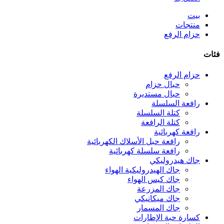
بيت
منتجات
حزام الرفع
فئات
حزام الرفع
حبال حزام
حبال مستديرة
رافعة السلسلة
كتلة السلسلة
كتلة الرافعة
رافعة كهربائية
رافعة حبل الأسلاك الكهربائية
رافعة سلسلة كهربائية
جاك هيدروليكي
جاك الهيدروليكية الهواء
جاك كيس الهواء
جاك المزرعة
جاك ميكانيكي
جاك المسمار
كسارة حبة الإطارات